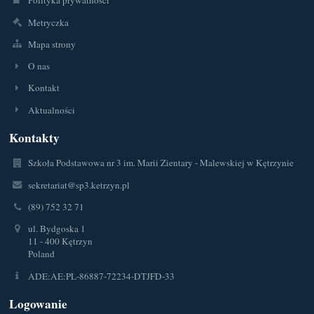
Polityka prywatności
Metryczka
Mapa strony
O nas
Kontakt
Aktualności
Kontakty
Szkoła Podstawowa nr 3 im. Marii Zientary - Malewskiej w Kętrzynie
sekretariat@sp3.ketrzyn.pl
(89) 752 32 71
ul. Bydgoska 1
11 - 400 Kętrzyn
Poland
ADE:AE:PL-86887-72234-DTJFD-33
Logowanie