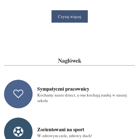
HIGIENA
CHRONIĄ
NAS
Czytaj więcej
WSZYSTKICH":
Nagłówek
Sympatyczni pracownicy
Kochamy nasze dzieci, a one kochają naukę w naszej
szkole
Zorientowani na sport
W zdrowym ciele, zdrowy duch!