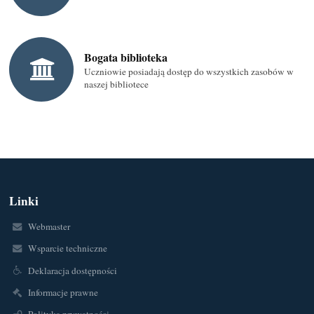
Bogata biblioteka
Uczniowie posiadają dostęp do wszystkich zasobów w
naszej bibliotece
Linki
Webmaster
Wsparcie techniczne
Deklaracja dostępności
Informacje prawne