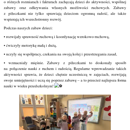
o różnych rozmiarach i fakturach zachęcają dzieci do aktywności, wspólnej
zabawy oraz odkrywania własnych możliwości ruchowych. Zabawy
z piłeczkami nie tylko sprawiają dzieciom ogromną radość, ale także
wspierają ich wszechstronny rozwój.
Podczas naszych zabaw dzieci:
• rozwijały sprawność ruchową i koordynację wzrokowo-ruchową,
• ćwiczyły motorykę małą i dużą,
• uczyły się współpracy, czekania na swoją kolej i przestrzegania zasad,
• wzmacniały mięśnie. Zabawy z piłeczkami to doskonały sposób
na połączenie nauki z ruchem i radością. Regularne wprowadzanie takich
aktywności sprawia, że dzieci chętnie uczestniczą w zajęciach, rozwijają
swoje umiejętności i uczą się poprzez zabawę – a to przecież najlepsza forma
nauki w wieku przedszkolnym!