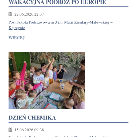
WAKACYJNA PODRÓŻ PO EUROPIE
22.06.2026 22:37
Post Szkoła Podstawowa nr 3 im. Marii Zientary-Malewskiej w
Kętrzynie
WIĘCEJ
DZIEŃ CHEMIKA
15.06.2026 09:38