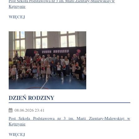
Post Szkoła Podstawowa nr 3 im. Marii Zientary-Malewskiej w
Kętrzynie
WIĘCEJ
DZIEŃ RODZINY
08.06.2026 23:41
Post Szkoła Podstawowa nr 3 im. Marii Zientary-Malewskiej w
Kętrzynie
WIĘCEJ