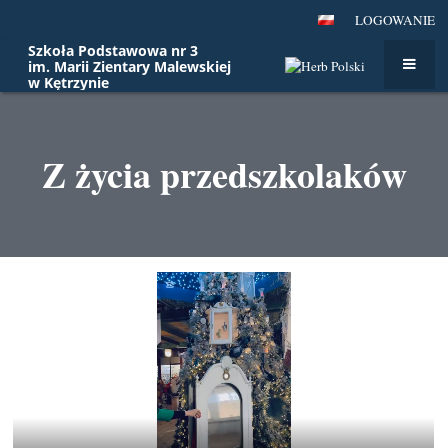
LOGOWANIE
Szkoła Podstawowa nr 3
im. Marii Zientary Malewskiej
w Kętrzynie
Z życia przedszkolaków
Z
życia
przedszkolaków