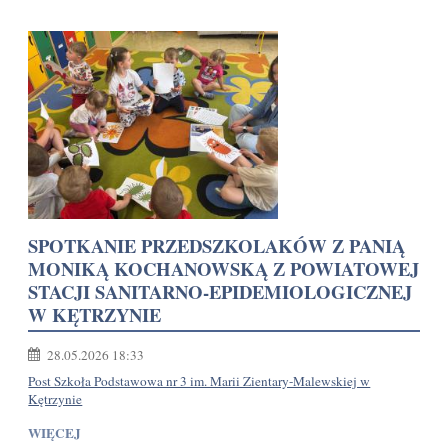
SPOTKANIE PRZEDSZKOLAKÓW Z PANIĄ
MONIKĄ KOCHANOWSKĄ Z POWIATOWEJ
STACJI SANITARNO-EPIDEMIOLOGICZNEJ
W KĘTRZYNIE
28.05.2026 18:33
Post Szkoła Podstawowa nr 3 im. Marii Zientary-Malewskiej w
Kętrzynie
WIĘCEJ