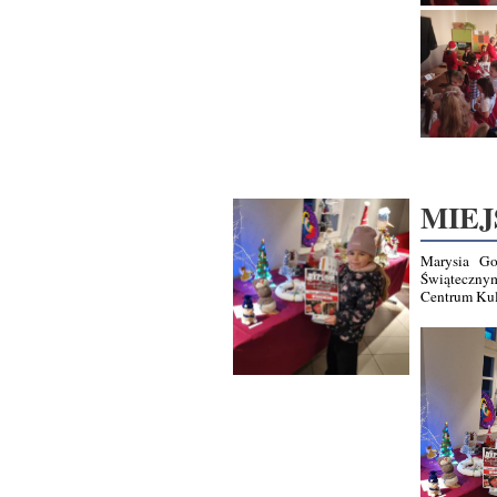
MIEJ
Marysia Go
Świątecznym
Centrum Kul