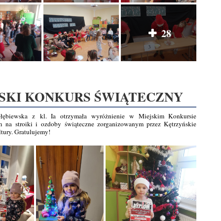
28
SKI KONKURS ŚWIĄTECZNY
łębiewska z kl. Ia otrzymała wyróżnienie w Miejskim Konkursie
 na stroiki i ozdoby świąteczne zorganizowanym przez Kętrzyńskie
tury. Gratulujemy!