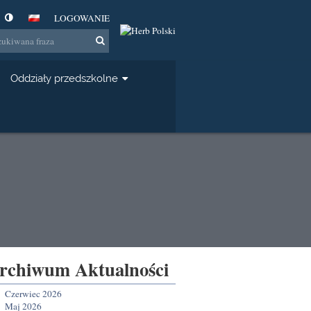
LOGOWANIE
Oddziały przedszkolne
rchiwum Aktualności
Czerwiec 2026
Maj 2026