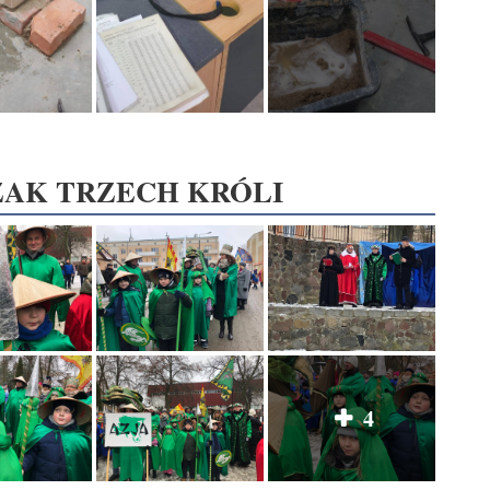
ZAK TRZECH KRÓLI
4