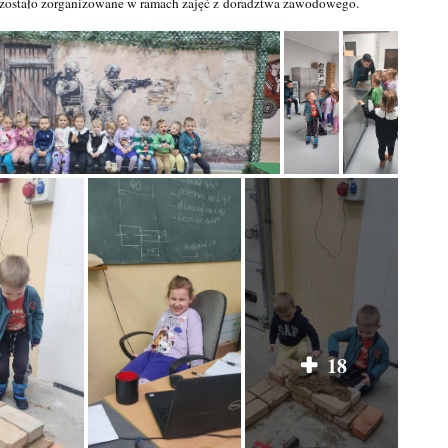
zostało zorganizowane w ramach zajęć z doradztwa zawodowego.
18