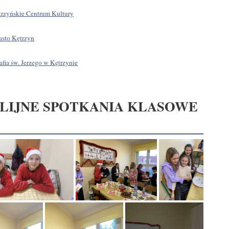
trzyńskie Centrum Kultury
asto Kętrzyn
afia św. Jerzego w Kętrzynie
LIJNE SPOTKANIA KLASOWE