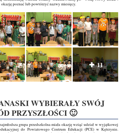
y okazję poznać lub powtórzyć nazwy miesięcy.
11
ANASKI WYBIERAŁY SWÓJ
D PRZYSZŁOŚCI 🙂
 najmłodsza grupa przedszkolna miała okazję wziąć udział w wyjątkowej
edukacyjnej do Powiatowego Centrum Edukacji (PCE) w Kętrzynie.