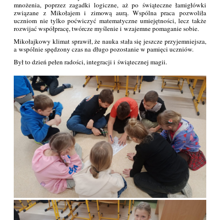
mnożenia, poprzez zagadki logiczne, aż po świąteczne łamigłówki
związane z Mikołajem i zimową aurą. Wspólna praca pozwoliła
uczniom nie tylko poćwiczyć matematyczne umiejętności, lecz także
rozwijać współpracę, twórcze myślenie i wzajemne pomaganie sobie.
Mikołajkowy klimat sprawił, że nauka stała się jeszcze przyjemniejsza,
a wspólnie spędzony czas na długo pozostanie w pamięci uczniów.
Był to dzień pełen radości, integracji i świątecznej magii.