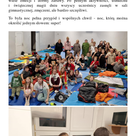
wiele emocji i dobrej zabawy. Po pełnym aktywności, uśmiechu
i świątecznej magii dniu wszyscy uczestnicy zasnęli w sali
gimnastycznej, zmęczeni, ale bardzo szczęśliwi.
To była noc pełna przygód i wspólnych chwil - noc, którą można
określić jednym słowem: super!