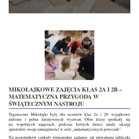
MIKOŁAJKOWE ZAJĘCIA KLAS 2A I 2B –
MATEMATYCZNA PRZYGODA W
ŚWIĄTECZNYM NASTROJU
Tegoroczne Mikołajki były dla uczniów klas 2a i 2b wyjątkowo
radosne i pełne kreatywnych wyzwań. Obie klasy spotkały się
na wspólnych zajęciach, podczas których dzieci miały okazję
sprawdzić swoje umiejętności w serii „matematycznych potyczek”.
Na uczestników czekały różnorodne zadania: od utrwalania tabliczki