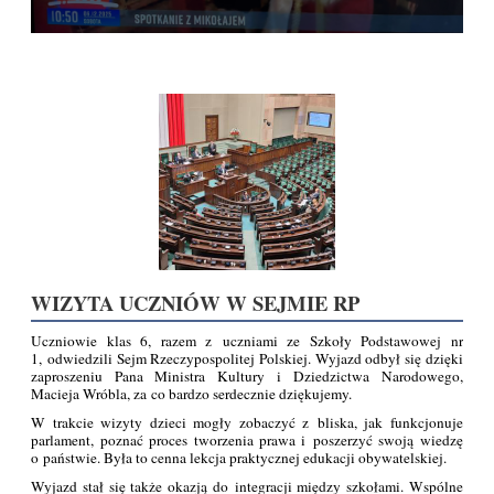
WIZYTA UCZNIÓW W SEJMIE RP
Uczniowie klas 6, razem z uczniami ze Szkoły Podstawowej nr
1, odwiedzili Sejm Rzeczypospolitej Polskiej. Wyjazd odbył się dzięki
zaproszeniu Pana Ministra Kultury i Dziedzictwa Narodowego,
Macieja Wróbla, za co bardzo serdecznie dziękujemy.
W trakcie wizyty dzieci mogły zobaczyć z bliska, jak funkcjonuje
parlament, poznać proces tworzenia prawa i poszerzyć swoją wiedzę
o państwie. Była to cenna lekcja praktycznej edukacji obywatelskiej.
Wyjazd stał się także okazją do integracji między szkołami. Wspólne