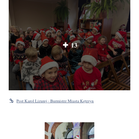
13
Post Karol Lizurej - Burmistrz Miasta Kętrzyn