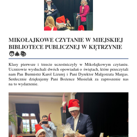
MIKOŁAJKOWE CZYTANIE W MIEJSKIEJ
BIBLIOTECE PUBLICZNEJ W KĘTRZYNIE
🧑‍🎄📚
Klasy pierwsze i trzecie uczestniczyły w Mikołajkowym czytaniu.
Uczniowie wysłuchali dwóch opowiadań o świętach, które przeczytali
nam Pan Burmistrz Karol Lizurej i Pani Dyrektor Małgorzata Margas.
Serdecznie dziękujemy Pani Bożence Musielak za zaproszenie nas
na to wydarzenie.