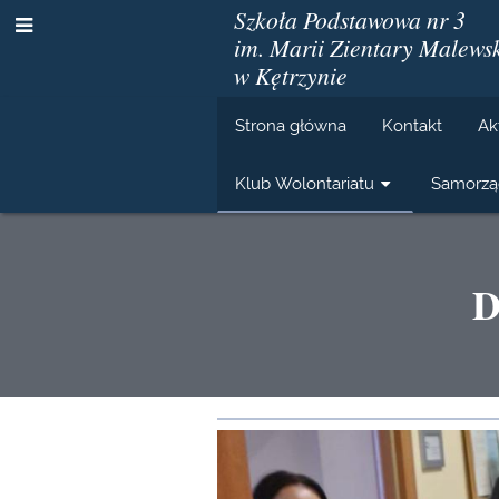
Szkoła Podstawowa nr 3
im. Marii Zientary Malewsk
w Kętrzynie
Strona główna
Kontakt
Ak
Klub Wolontariatu
Samorzą
D
Działalność
Klubu