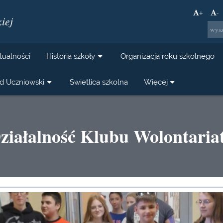
+
-
iej
tualności
Historia szkoły
Organizacja roku szkolnego
d Uczniowski
Świetlica szkolna
Więcej
ziałalność Klubu Wolontaria