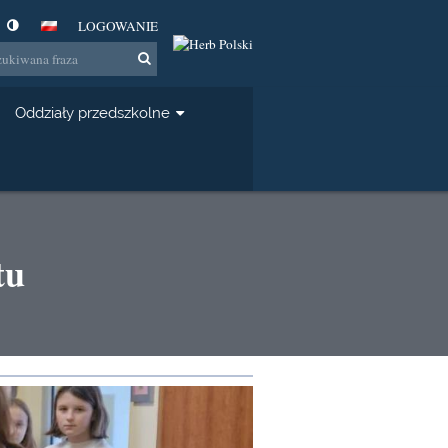
LOGOWANIE
Oddziały przedszkolne
tu